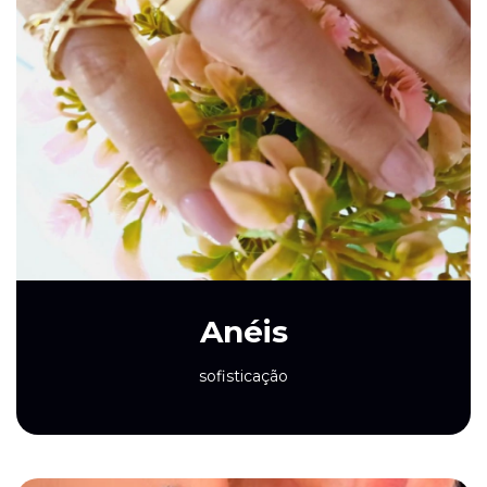
Anéis
sofisticação