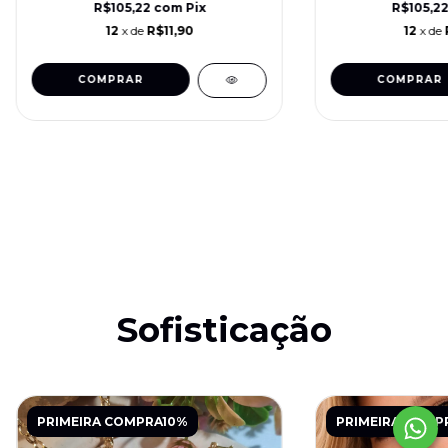
R$105,22
com
Pix
R$105,2
12
x de
R$11,90
12
x de
COMPRAR
Sofisticação
PRIMEIRA COMPRA10%
PRIMEIRA COMP