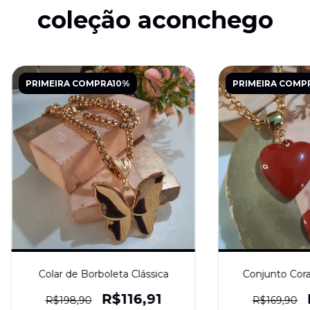
coleção aconchego
PRIMEIRA COMPRA10%
PRIMEIRA COMP
Colar de Borboleta Clássica
Conjunto Cor
R$116,91
R$198,90
R$169,90