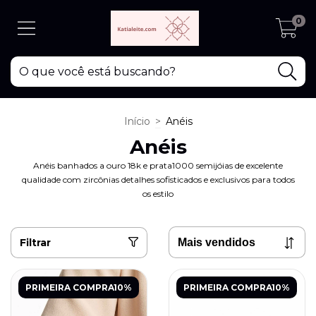
0
Início
>
Anéis
Anéis
Anéis banhados a ouro 18k e prata1000 semijóias de excelente
qualidade com zircônias detalhes sofisticados e exclusivos para todos
os estilo
Filtrar
PRIMEIRA COMPRA10%
PRIMEIRA COMPRA10%